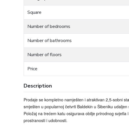
Square
Number of bedrooms
Number of bathrooms
Number of floors
Price
Description
Prodaje se kompletno namješten i atraktivan 2,5-sobni st
smješten u popularnoj četvrti Baldekin u Šibeniku udaljen
Položaj na trećem katu osigurava obilje prirodnog svjetl
prostranosti i udobnosti.