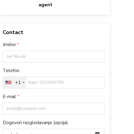
agent
Contact
Jméno
Telefon
+1
E-mail
Dogovori razgledavanje (opcija)