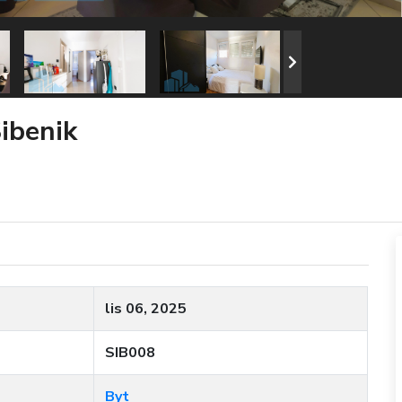
ibenik
lis 06, 2025
SIB008
Byt