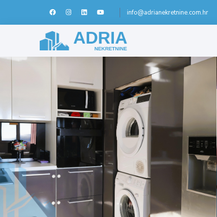
info@adrianekretnine.com.hr