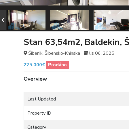
Stan 63,54m2, Baldekin, Š
Šibenik, Šibensko-Kninska
lis 06, 2025
225.000€
Prodáno
Overview
Last Updated
Property ID
Category