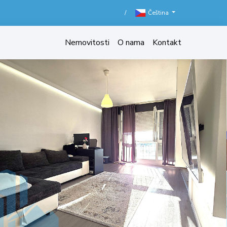
/
Čeština
Nemovitosti
O nama
Kontakt