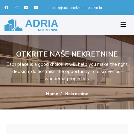
info@adrianekretnine.com.hr
OTKRITE NAŠE NEKRETNINE
Each place is a good choice, it will help you make the right
decision, do not miss the opportunity to discover our
wonderful properties.
Home
Nekretnine