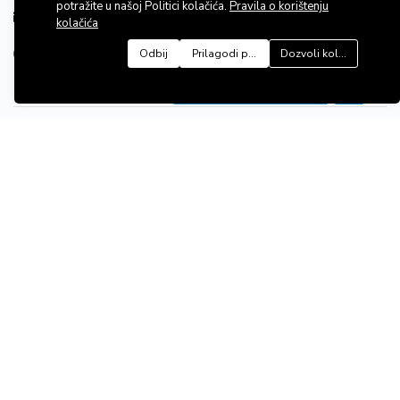
potražite u našoj Politici kolačića.
Pravila o korištenju
Email:
info@adrianekretnine.com.hr
kolačića
Odbij
Prilagodi postavke
Dozvoli kolačiće
LINKOVI
+385914444765
Cjenik
Opći uvjeti poslovanja
Pravila o korištenju kolačića
Pravilnik o obradi i zaštiti osobnih podataka
Napomena
Podaci o nekretnini temelje se na informacijama dobivenim od
vlasnika i drugih izvora te su informativnog karaktera.
/
Hrvatski
Jezici: