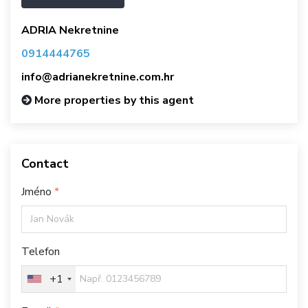
ADRIA Nekretnine
0914444765
info@adrianekretnine.com.hr
More properties by this agent
Contact
Jméno
Telefon
+1