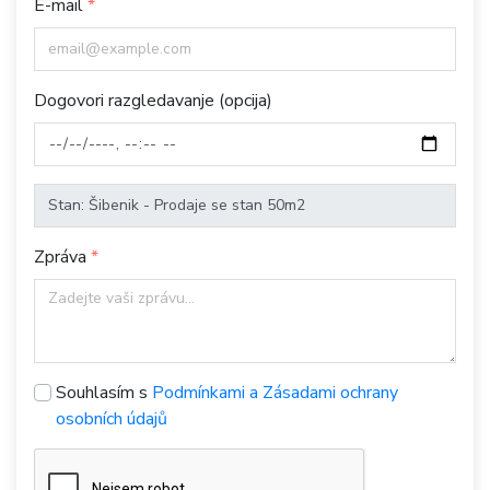
E-mail
Dogovori razgledavanje (opcija)
Zpráva
Souhlasím s
Podmínkami a Zásadami ochrany
osobních údajů