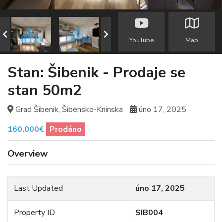
YouTube
Map
Stan: Šibenik - Prodaje se
stan 50m2
Grad Šibenik, Šibensko-Kninska
úno 17, 2025
160.000€
Prodáno
Overview
Last Updated
úno 17, 2025
Property ID
SIB004