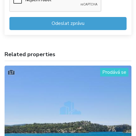
Odeslat zprávu
Related properties
Prodává se
17